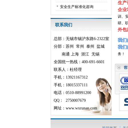
生产
安全生产标准化咨询
企业
训、
研、
联系我们
外包
总部：无锡市锡沪东路6-2322室
我们
分部：苏州 常州 泰州
盐城
我们
务！
南通 上海 浙江
无锡
全国统一热线：400-691-6601
联系人：杜经理
手机：13921167312
手机：
18015337111
电话：0510-88991200
QQ： 2750007679
网址：www.wxrunan.com