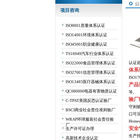
项目咨询
ISO9001质量体系认证
ISO14001环境体系认证
ISO45001职业健康认证
TS16949汽车行业体系认证
认证
ISO22000食品管理体系认证
体系
ISO27001信息管理体系认证
ISO1
ISO13485医疗器械体系认证
产品
QC080000电器有害物质认证
等。
验厂
C-TPAT美国反恐认证验厂
守则验
BSCI商业社会责任准则验厂
口可乐
WRAP环球服装社会责任验
Hom
厂
安全
生产许可证办理
生产
高新技术企业认定