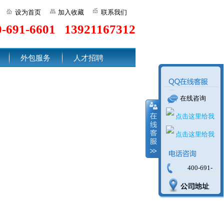
设为首页
加入收藏
联系我们
0-691-6601 13921167312
外包服务
人才招聘
在线咨询
400-691-
6601 139211673