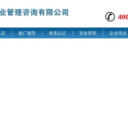
40
认证
验厂辅导
体系认证
安全管理
企业培训